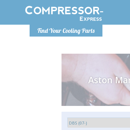
De lunes a
Find Your Cooling Parts
Info@com
Aston Mar