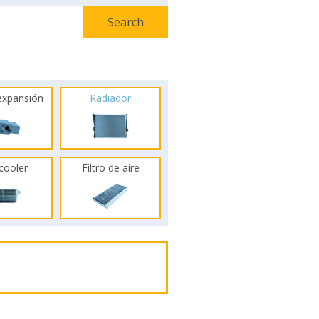
 expansión
Radiador
rcooler
Filtro de aire