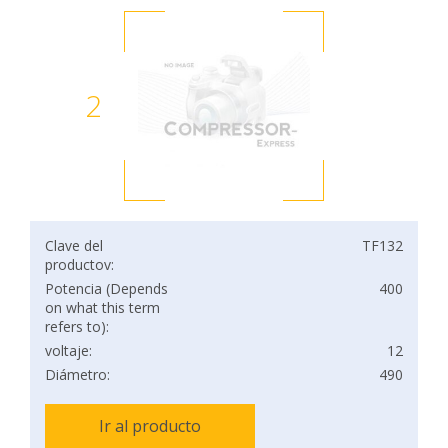
2
Clave del
TF132
productov:
Potencia (Depends
400
on what this term
refers to):
voltaje:
12
Diámetro:
490
Ir al producto