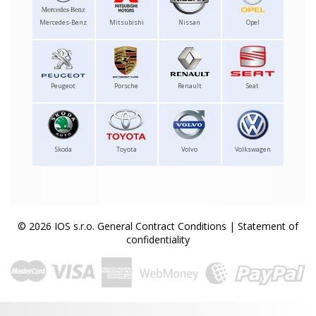
Mercedes-Benz
Mitsubishi
Nissan
Opel
Peugeot
Porsche
Renault
Seat
Skoda
Toyota
Volvo
Volkswagen
© 2026 IOS s.r.o.
General Contract Conditions
|
Statement of
confidentiality