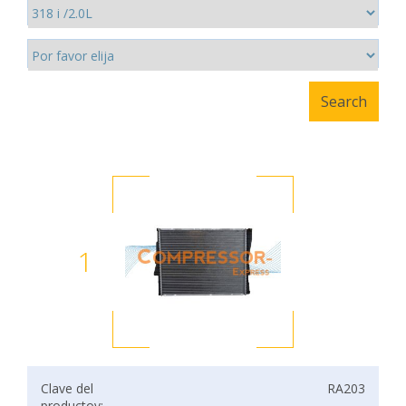
1
Clave del
RA203
productov: