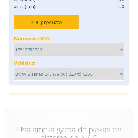
dimc (mm):
50
Ir al producto
Números OEM:
Vehicles:
Una amplia gama de piezas de
sistema de A / C