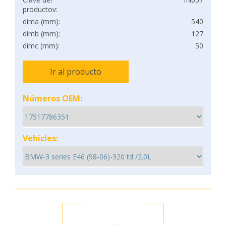
productov:
dima (mm):
540
dimb (mm):
127
dimc (mm):
50
Ir al producto
Números OEM:
Vehicles: