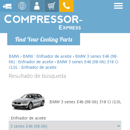
Find Your Cooling Parts
BMW
›
BMW : Enfriador de aceite
›
BMW 3 series E46 (98-
06) : Enfriador de aceite
›
BMW 3 series E46 (98-06) 318 Ci
/2.0L : Enfriador de aceite
Resultado de búsqueda
BMW 3 series E46 (98-06) 318 Ci /2.0L
: Enfriador de aceite