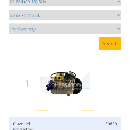
1
Clave del
30630
productov: