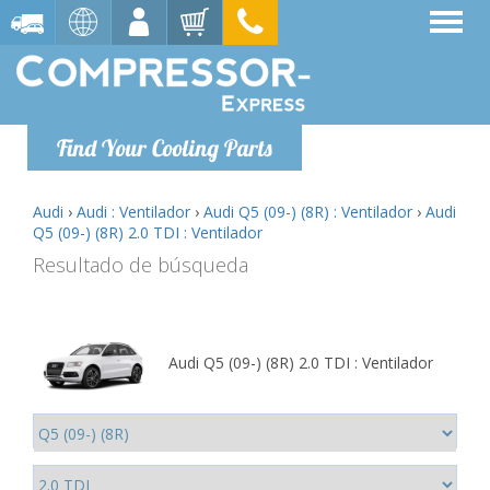
Find Your Cooling Parts
Audi
›
Audi : Ventilador
›
Audi Q5 (09-) (8R) : Ventilador
›
Audi
Q5 (09-) (8R) 2.0 TDI : Ventilador
Resultado de búsqueda
Audi Q5 (09-) (8R) 2.0 TDI : Ventilador