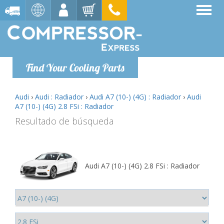
Find Your Cooling Parts
Audi
›
Audi : Radiador
›
Audi A7 (10-) (4G) : Radiador
›
Audi
A7 (10-) (4G) 2.8 FSi : Radiador
Resultado de búsqueda
Audi A7 (10-) (4G) 2.8 FSi : Radiador