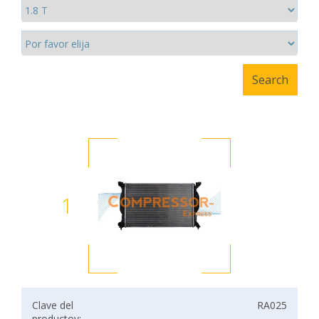
1
Clave del
RA025
productov: