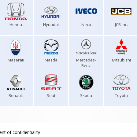
Honda
Hyundai
Iveco
JCB Inc.
Maserati
Mazda
Mercedes-
Mitsubishi
Benz
Renault
Seat
Skoda
Toyota
nt of confidentiality