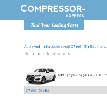
De lunes a
Find Your Cooling Parts
Info@com
Audi
›
Audi : Intercooler
›
Audi Q7 (06-15) (4L) : Interc
Resultado de búsqueda
Audi Q7 (06-15) (4L) 4.2 TDI : In