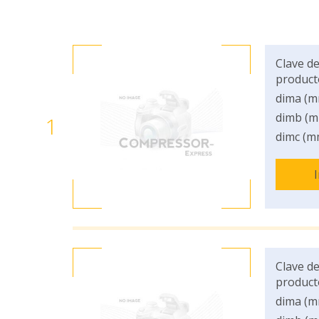
Clave de
product
dima (m
dimb (m
1
dimc (m
Clave de
product
dima (m