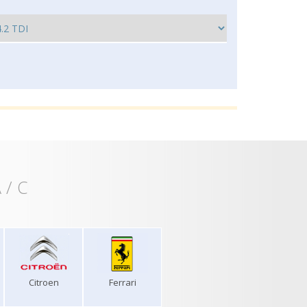
 / C
Citroen
Ferrari