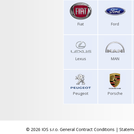
Fiat
Ford
Lexus
MAN
Peugeot
Porsche
© 2026 IOS s.r.o.
General Contract Conditions
|
Stateme