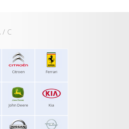
 / C
Citroen
Ferrari
John Deere
Kia