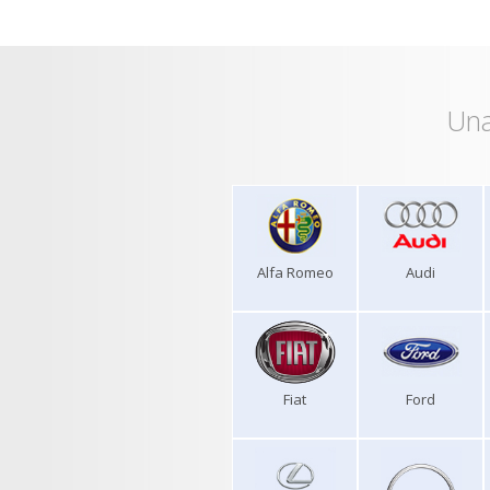
Una
Alfa Romeo
Audi
Fiat
Ford