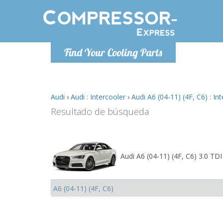
De lunes a
Find Your Cooling Parts
Info@com
Audi
›
Audi : Intercooler
›
Audi A6 (04-11) (4F, C6) : In
Resultado de búsqueda
Audi A6 (04-11) (4F, C6) 3.0 TDI 