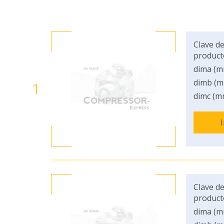
Clave de
product
dima (m
dimb (m
1
dimc (m
Clave de
product
dima (m