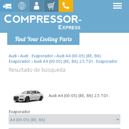
Find Your Cooling Parts
Audi
›
Audi : Evaporador
›
Audi A4 (00-05) (8E, B6) :
Evaporador
›
Audi A4 (00-05) (8E, B6) 2.5 TDI : Evaporador
Resultado de búsqueda
Audi A4 (00-05) (8E, B6) 2.5 TDI :
Evaporador