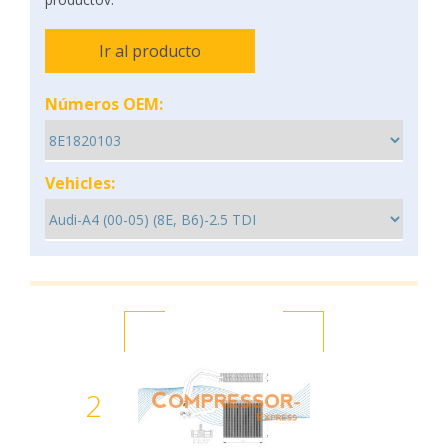
Ir al producto
Números OEM:
Vehicles:
2