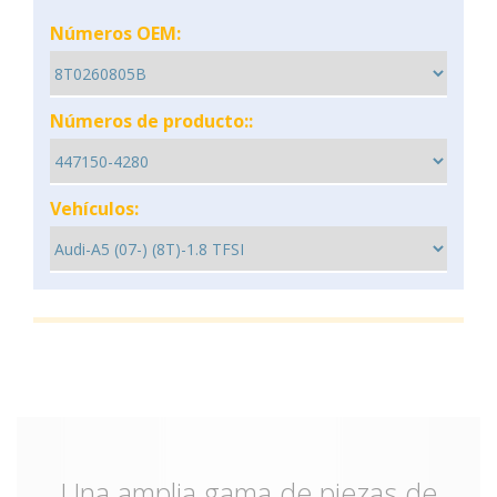
Números OEM:
Números de producto::
Vehículos:
Una amplia gama de piezas de